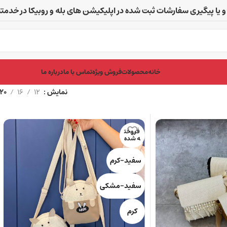
و یا پیگیری سفارشات ثبت شده در اپلیکیشن های بله و روبیکا در خدم
خانه
محصولات
فروش ویژه
تماس با ما
درباره ما
نمایش
12
16
20
فروخت
ه شده
سفید-کرم
سفید-مشکی
کرم