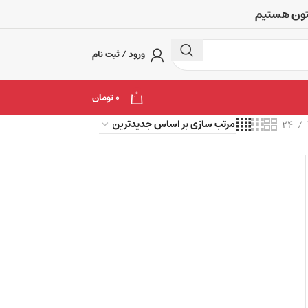
تتون هستیم
ورود / ثبت نام
0
0
تومان
24