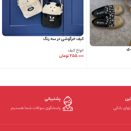
کیف خرگوشی در سه رنگ
دی
انواع کیف
255.000
تومان
انتخاب گزینه ها
این
پشتیبانی
تهای بانکی
پاسخگوی سوالات شما هستیم