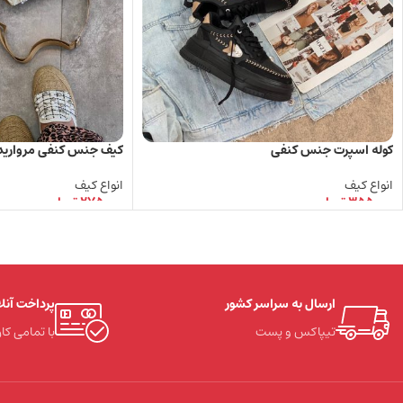
کوله اسپرت جنس کنفی
کیف جنس کنفی مرواری
انواع کیف
انواع کیف
355.000
تومان
275.000
تومان
انتخاب گزینه ها
انتخاب گزینه ها
ارسال به سراسر کشور
پرداخت آنل
تیپاکس و پست
با تمامی کار