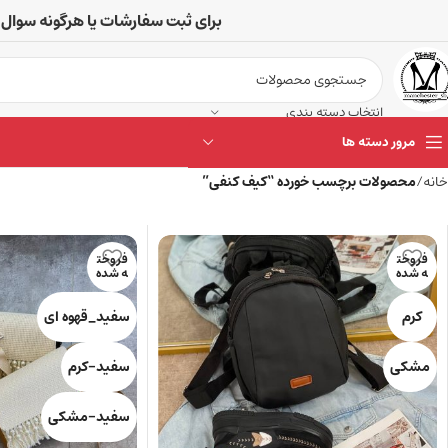
برای ثبت سفارشات یا هرگونه سوال 
انتخاب دسته بندی
مرور دسته ها
خانه
محصولات برچسب خورده “کیف کنفی”
فروخت
فروخت
ه شده
ه شده
کرم
سفید_قهوه ای
مشکی
سفید-کرم
سفید-مشکی