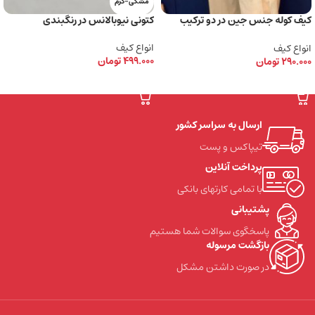
مشکی-کرم
کیف کوله جنس جین در دو‌ ترکیب
کتونی نیوبالانس در رنگبندی
رنگی
انواع کیف
انواع کیف
499.000
تومان
290.000
تومان
انتخاب گزینه ها
انتخاب گزینه ها
ارسال به سراسر کشور
تیپاکس و پست
پرداخت آنلاین
با تمامی کارتهای بانکی
پشتیبانی
پاسخگوی سوالات شما هستیم
بازگشت مرسوله
در صورت داشتن مشکل