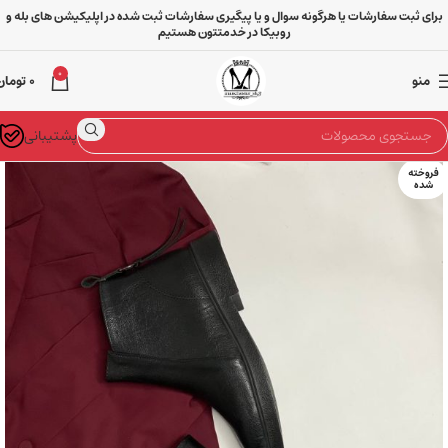
برای ثبت سفارشات یا هرگونه سوال و یا پیگیری سفارشات ثبت شده در اپلیکیشن های بله و
روبیکا در خدمتتون هستیم
0
منو
0
تومان
پشتیبانی
خانه
انواع کیف
فروخته
شده